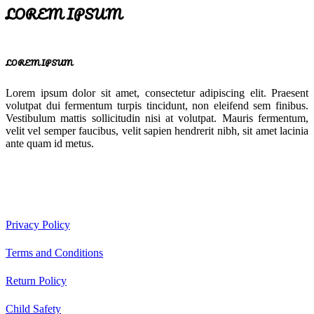
LOREM IPSUM
LOREM IPSUM
Lorem ipsum dolor sit amet, consectetur adipiscing elit. Praesent
volutpat dui fermentum turpis tincidunt, non eleifend sem finibus.
Vestibulum mattis sollicitudin nisi at volutpat. Mauris fermentum,
velit vel semper faucibus, velit sapien hendrerit nibh, sit amet lacinia
ante quam id metus.
Privacy Policy
Terms and Conditions
Return Policy
Child Safety